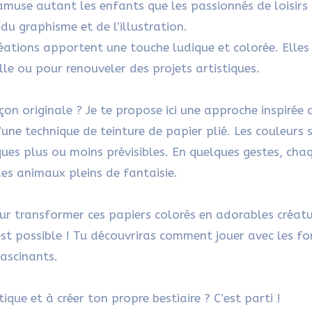
 amuse autant les enfants que les passionnés de loisirs
 du graphisme et de l’illustration.
 créations apportent une touche ludique et colorée. Elles
e ou pour renouveler des projets artistiques.
n originale ? Je te propose ici une approche inspirée
d’une technique de teinture de papier plié. Les couleurs 
ues plus ou moins prévisibles. En quelques gestes, cha
es animaux pleins de fantaisie.
our transformer ces papiers colorés en adorables créatu
st possible ! Tu découvriras comment jouer avec les fo
ascinants.
ique et à créer ton propre bestiaire ? C’est parti !