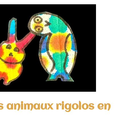
s animaux rigolos en