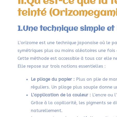
II.Qu’est-ce que la 
teinté (Orizomegami
1.Une technique simple et 
L’orizome est une technique japonaise où le pap
symétriques plus ou moins aléatoires une fois 
Cette méthode est accessible à tous car elle
Elle repose sur trois notions essentielles :
Le pliage du papier :
Plus on plie de man
réguliers. Un pliage plus souple donne u
L’application de la couleur :
L’encre ou l
Grâce à la capillarité, les pigments se 
naturellement.