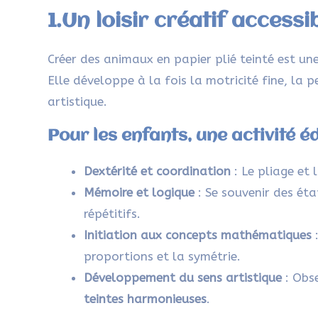
1.Un loisir créatif accessi
Créer des animaux en papier plié teinté est une 
Elle développe à la fois la motricité fine, la 
artistique.
Pour les enfants, une activité é
Dextérité et coordination
: Le pliage et 
Mémoire et logique
: Se souvenir des éta
répétitifs.
Initiation aux concepts mathématiques
:
proportions et la symétrie.
Développement du sens artistique
: Obse
teintes harmonieuses
.