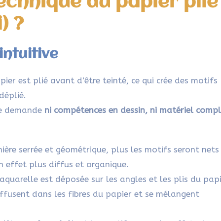
technique du papier plié
) ?
intuitive
ier est plié avant d’être teinté, ce qui crée des motifs
déplié.
 ne demande
ni compétences en dessin, ni matériel comp
ière serrée et géométrique, plus les motifs seront nets
n effet plus diffus et organique.
’aquarelle est déposée sur les angles et les plis du papi
diffusent dans les fibres du papier et se mélangent