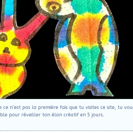
e n’est pas la première fois que tu visites ce site, tu vo
le pour réveiller ton élan créatif en 5 jours.