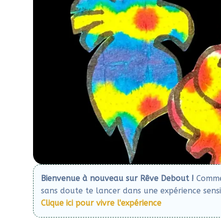
Bienvenue à nouveau sur Rêve Debout !
Comme c
sans doute te lancer dans une expérience sensib
Clique ici pour vivre l'expérience