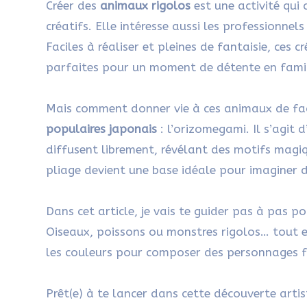
Créer des
animaux rigolos
est une activité qui
créatifs. Elle intéresse aussi les professionnels
Faciles à réaliser et pleines de fantaisie, ces
parfaites pour un moment de détente en famill
Mais comment donner vie à ces animaux de faço
populaires japonais
: l’orizomegami. Il s’agit 
diffusent librement, révélant des motifs magiq
pliage devient une base idéale pour imaginer d
Dans cet article, je vais te guider pas à pas p
Oiseaux, poissons ou monstres rigolos… tout e
les couleurs pour composer des personnages f
Prêt(e) à te lancer dans cette découverte artist