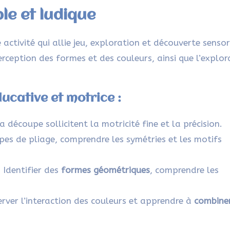
ble et ludique
activité qui allie jeu, exploration et découverte sensori
perception des formes et des couleurs, ainsi que l’explor
ducative et motrice :
la découpe sollicitent la motricité fine et la précision.
pes de pliage, comprendre les symétries et les motifs
 Identifier des
formes géométriques
, comprendre les
rver l’interaction des couleurs et apprendre à
combine