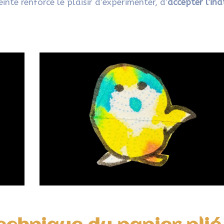
inté renforce le plaisir d’expérimenter, d’
accepter l’in