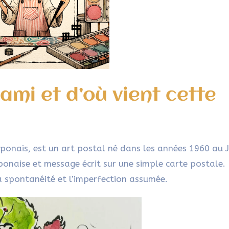
ami et d’où vient cette
japonais, est un art postal né dans les années 1960 au 
ponaise et message écrit sur une simple carte postale.
a spontanéité et l’imperfection assumée.