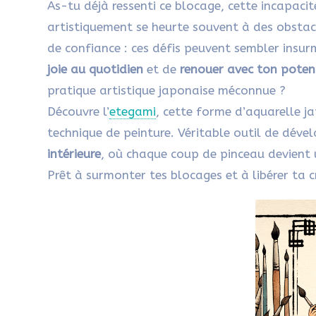
As-tu déjà ressenti ce blocage, cette incapacit
artistiquement se heurte souvent à des obstac
de confiance : ces défis peuvent sembler insu
joie au quotidien
et de
renouer avec ton potent
pratique artistique japonaise méconnue ?
Découvre l’
etegami
, cette forme d’aquarelle j
technique de peinture. Véritable outil de dév
intérieure
, où chaque coup de pinceau devient
Prêt à surmonter tes blocages et à libérer ta c