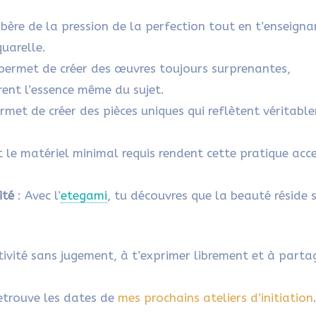
ibère de la pression de la perfection tout en t’enseigna
uarelle.
permet de créer des œuvres toujours surprenantes,
rent l’essence même du sujet.
rmet de créer des pièces uniques qui reflètent véritabl
 le matériel minimal requis rendent cette pratique acce
ité
: Avec l’
etegami
, tu découvres que la beauté réside
tivité sans jugement, à t’exprimer librement et à parta
 retrouve les dates de
mes prochains ateliers d’initiation