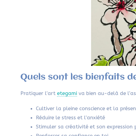
Quels sont les bienfaits d
Pratiquer l’art
etegami
va bien au-delà de l’as
Cultiver la pleine conscience et la présen
Réduire le stress et l’anxiété
Stimuler sa créativité et son expression p
Renforcer sa confiance en toi