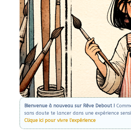
Bienvenue à nouveau sur Rêve Debout !
Comme c
sans doute te lancer dans une expérience sensib
Clique ici pour vivre l'expérience