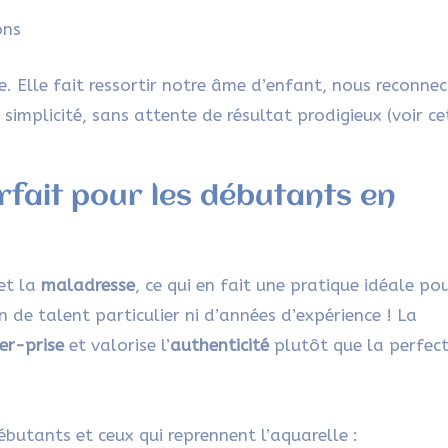
ons
e. Elle fait ressortir notre âme d’enfant, nous reconne
 simplicité, sans attente de résultat prodigieux (voir ce
rfait pour les débutants en
et la
maladresse
, ce qui en fait une pratique idéale po
 de talent particulier ni d’années d’expérience ! La
er-prise
et valorise l’
authenticité
plutôt que la perfec
ébutants et ceux qui reprennent l’aquarelle :