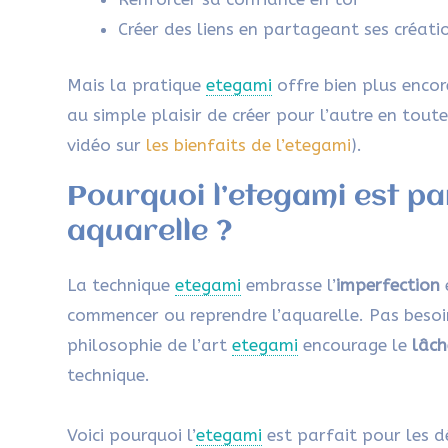
Créer des liens en partageant ses créati
Mais la pratique
etegami
offre bien plus encor
au simple plaisir de créer pour l’autre en toute
vidéo sur
les bienfaits de l’etegami
).
Pourquoi l’etegami est pa
aquarelle ?
La technique
etegami
embrasse l’
imperfection
commencer ou reprendre l’aquarelle. Pas besoin
philosophie de l’art
etegami
encourage le
lâch
technique.
Voici pourquoi l’
etegami
est parfait pour les d