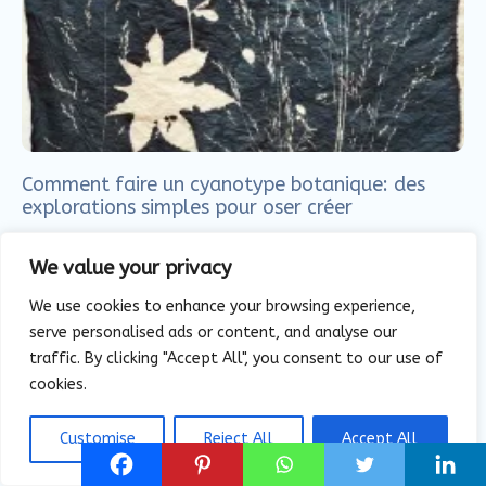
Comment faire un cyanotype botanique: des
explorations simples pour oser créer
Lire l'article
We value your privacy
We use cookies to enhance your browsing experience,
serve personalised ads or content, and analyse our
traffic. By clicking "Accept All", you consent to our use of
cookies.
Cultiver son regard d’artiste pour retrouver le
Customise
Reject All
Accept All
courage de créer (bilan du défi)