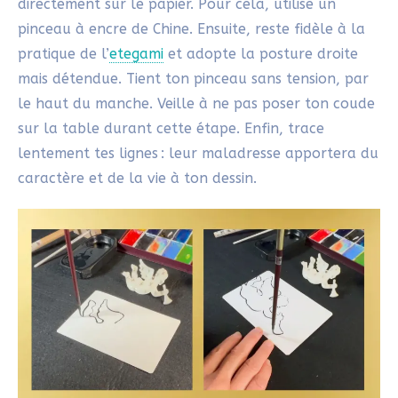
lentement tes lignes : leur maladresse apportera du
caractère et de la vie à ton dessin.
Un message inspiré pour
accompagner l’image d’un ange
de Noël
Ces petits mots, inspirés des
tanzaku
, renforcent le