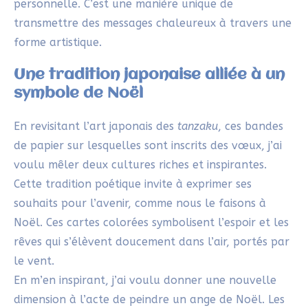
En revisitant l’art japonais des
tanzaku
, ces bandes
de papier sur lesquelles sont inscrits des vœux, j’ai
voulu mêler deux cultures riches et inspirantes.
Cette tradition poétique invite à exprimer ses
souhaits pour l’avenir, comme nous le faisons à
Noël. Ces cartes colorées symbolisent l’espoir et les
rêves qui s’élèvent doucement dans l’air, portés par
le vent.
En m’en inspirant, j’ai voulu donner une nouvelle
dimension à l’acte de peindre un ange de Noël. Les
teintes colorées, inspirées des
tanzaku
, apportent
une touche festive à cette création. En choisissant
ce motif, j’explore également une variation originale
des cartes
etegami
.