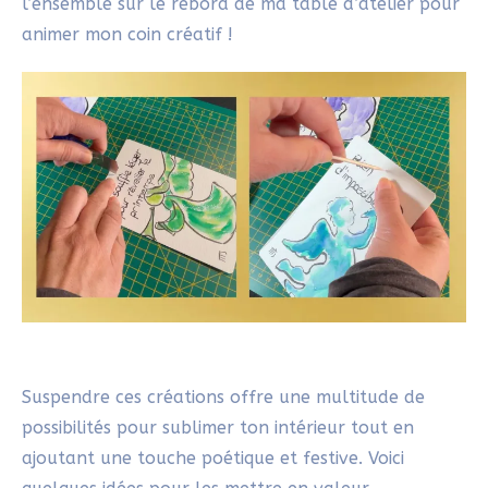
Suspendre ces créations offre une multitude de
possibilités pour sublimer ton intérieur tout en
ajoutant une touche poétique et festive. Voici
quelques idées pour les mettre en valeur.
La guirlande traditionnelle
Relie tes cartes-messages avec un fil ou un ruban
pour créer une guirlande. Suspends-la le long d’un
mur, d’une étagère ou même sur une cheminée. Tu