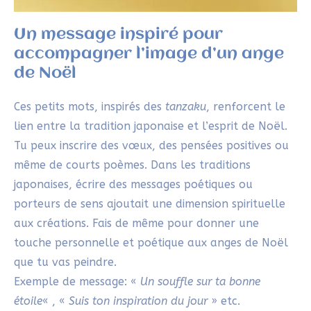
lien entre la tradition japonaise et l’esprit de Noël.
Tu peux inscrire des vœux, des pensées positives ou
même de courts poèmes. Dans les traditions
japonaises, écrire des messages poétiques ou
porteurs de sens ajoutait une dimension spirituelle
aux créations. Fais de même pour donner une
touche personnelle et poétique aux anges de Noël
que tu vas peindre.
Exemple de message: «
Un souffle sur ta bonne
étoile
« , «
Suis ton inspiration du jour
» etc.
Des couleurs vivifiantes pour
peindre un ange de Noël festif et
joyeux
En peignant mes cartes d’anges de Noël, j’ai voulu
évoquer les suspensions multicolores japonaises, si