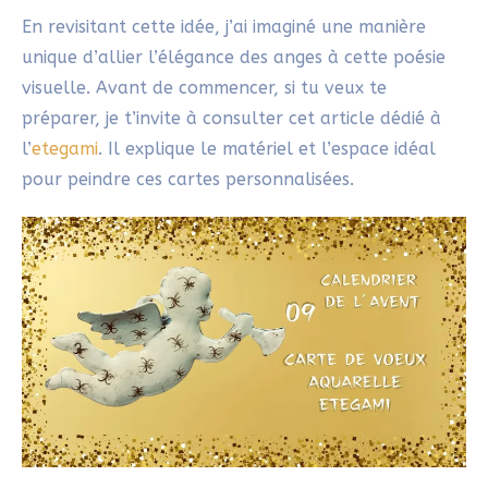
I.Pourquoi peindre un ange
de Noël à l’aquarelle ?
Peindre un ange de Noël à l’aquarelle permet
d’explorer la beauté des formes simples. C’est aussi
une manière de célébrer un symbole universel de