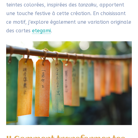
II.Comment transformer tes
peintures d’anges de Noël en
suspensions décoratives ?
Choisis plusieurs images d’anges. Personnellement,
j’ai choisi de représenter un ange que m’avait offert