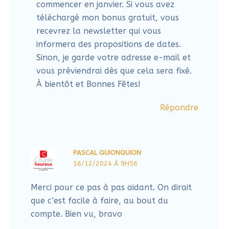
Répondre
PASCAL QUIONQUION
16/12/2024 À 9H56
Merci pour ce pas à pas aidant. On dirait
que c’est facile à faire, au bout du
compte. Bien vu, bravo
Répondre
BENOIT - JAPPANDA
16/12/2024 À 12H17