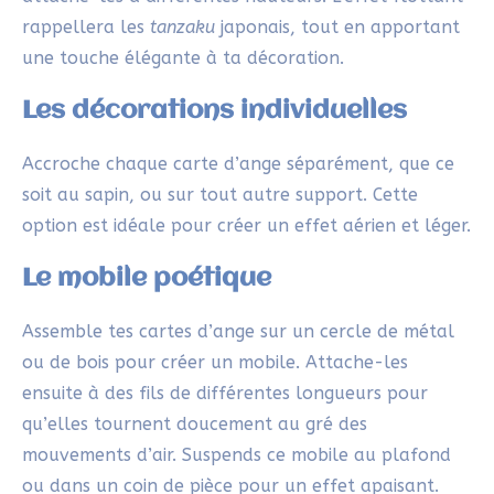
soit au sapin, ou sur tout autre support. Cette
option est idéale pour créer un effet aérien et léger.
Le mobile poétique
Assemble tes cartes d’ange sur un cercle de métal
ou de bois pour créer un mobile. Attache-les
ensuite à des fils de différentes longueurs pour
qu’elles tournent doucement au gré des
mouvements d’air. Suspends ce mobile au plafond
ou dans un coin de pièce pour un effet apaisant.
Une installation lumineuse
Pour une ambiance encore plus chaleureuse,
intègre une guirlande LED fine parmi tes créations.
Fixe pour cela, le fil lumineux avec les cartes. Cette