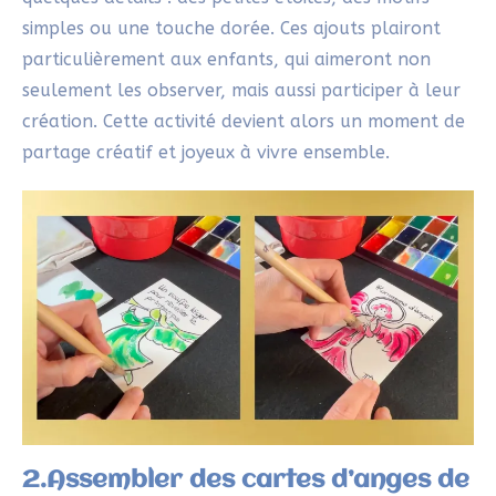
2.Assembler des cartes d’anges de
Noël pour créer une guirlande à la
japonaise
Lorsque tes anges sont peints et secs, tu peux
commencer à les transformer en suspensions
décoratives. Perce un petit trou en haut de chaque