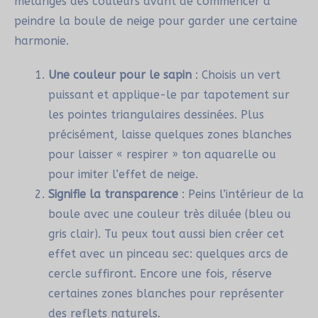
mélanges des couleurs avant de commencer à
peindre la boule de neige pour garder une certaine
harmonie.
Une couleur pour le sapin
: Choisis un vert
puissant et applique-le par tapotement sur
les pointes triangulaires dessinées. Plus
précisément, laisse quelques zones blanches
pour laisser « respirer » ton aquarelle ou
pour imiter l’effet de neige.
Signifie la transparence
: Peins l’intérieur de la
boule avec une couleur très diluée (bleu ou
gris clair). Tu peux tout aussi bien créer cet
effet avec un pinceau sec: quelques arcs de
cercle suffiront. Encore une fois, réserve
certaines zones blanches pour représenter
des reflets naturels.