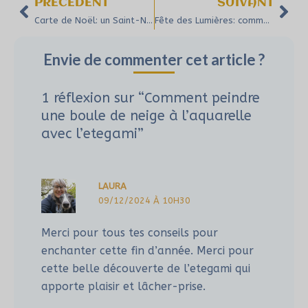
PRÉCÉDENT
SUIVANT
Carte de Noël: un Saint-Nicolas à l’aquarelle et papier découpé
Fête des Lumières: comment créer des cartes de vœux pour illuminer vos fenêtres
Envie de commenter cet article ?
1 réflexion sur “Comment peindre
une boule de neige à l’aquarelle
avec l’etegami”
LAURA
09/12/2024 À 10H30
Merci pour tous tes conseils pour
enchanter cette fin d’année. Merci pour
cette belle découverte de l’etegami qui
apporte plaisir et lâcher-prise.