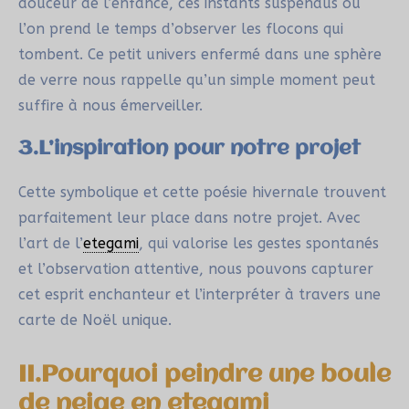
douceur de l’enfance, ces instants suspendus où
l’on prend le temps d’observer les flocons qui
tombent. Ce petit univers enfermé dans une sphère
de verre nous rappelle qu’un simple moment peut
suffire à nous émerveiller.
3.L’inspiration pour notre projet
Cette symbolique et cette poésie hivernale trouvent
parfaitement leur place dans notre projet. Avec
l’art de l’
etegami
, qui valorise les gestes spontanés
et l’observation attentive, nous pouvons capturer
cet esprit enchanteur et l’interpréter à travers une
carte de Noël unique.
II.Pourquoi peindre une boule
de neige en etegami