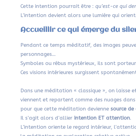
Cette intention pourrait être :
qu’est-ce qui de
L’intention devient alors une lumière qui orien
Accueillir ce qui émerge du sil
Pendant ce temps méditatif, des images peuve
personnages…
Symboles ou rébus mystérieux, ils sont porteur
Ces visions intérieures surgissent spontanéme
Dans une méditation « classique », on laisse e
viennent et repartent comme des nuages dans l
pour que cette méditation devienne
source de 
Il s’agit alors d’allier
intention ET attention
.
L’intention oriente le regard intérieur, l’atten
la méditation en exploration créative active.