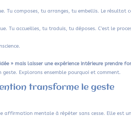
ue. Tu composes, tu arranges, tu embellis. Le résultat
e. Tu accueilles, tu traduis, tu déposes. C’est le proce
nscience.
 idée » mais laisser une expérience intérieure prendre fo
n geste. Explorons ensemble pourquoi et comment.
tention transforme le geste
une affirmation mentale à répéter sans cesse. Elle est u