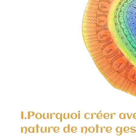
I.Pourquoi créer av
nature de notre ges