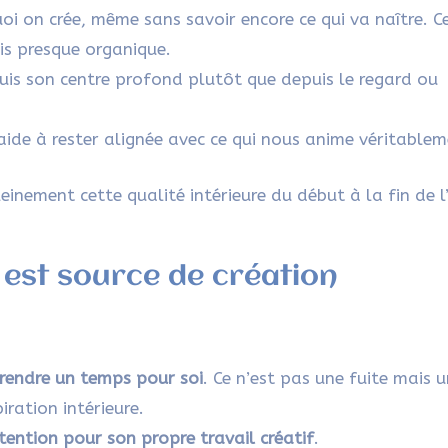
oi on crée, même sans savoir encore ce qui va naître. C
is presque organique.
uis son centre profond plutôt que depuis le regard ou
aide à rester alignée avec ce qui nous anime véritablem
leinement cette qualité intérieure du début à la fin de l
 est source de création
rendre un temps pour soi
. Ce n’est pas une fuite mais 
ration intérieure.
tention pour son propre travail créatif
.