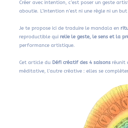
Créer avec intention, c’est poser un geste art
aboutie. L’intention n’est ni une règle ni un but
Je te propose ici de traduire le mandala en
rit
reproductible qui
relie le geste, le sens et la p
performance artistique.
Cet article du
Défi créatif des 4 saisons
réunit 
méditative, l’autre créative : elles se complè