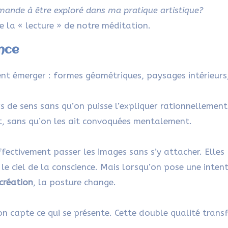
mande à être exploré dans ma pratique artistique?
te la « lecture » de notre méditation.
ence
nt émerger : formes géométriques, paysages intérieurs
s de sens sans qu’on puisse l’expliquer rationnellement
nt, sans qu’on les ait convoquées mentalement.
ffectivement passer les images sans s’y attacher. Elles
e ciel de la conscience. Mais lorsqu’on pose une inten
création
, la posture change.
tion capte ce qui se présente. Cette double qualité tran