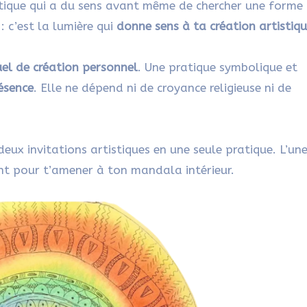
istique qui a du sens avant même de chercher une forme
 : c’est la lumière qui
donne sens à ta création artistiq
uel de création personnel
. Une pratique symbolique et
résence
. Elle ne dépend ni de croyance religieuse ni de
deux invitations artistiques en une seule pratique. L’un
tent pour t’amener à ton mandala intérieur.