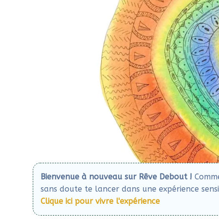
Bienvenue à nouveau sur Rêve Debout !
Comme c
sans doute te lancer dans une expérience sensib
Clique ici pour vivre l'expérience