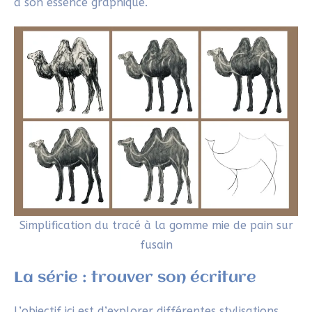
à son essence graphique.
Simplification du tracé à la gomme mie de pain sur
fusain
La série : trouver son écriture
L’objectif ici est d’explorer différentes stylisations