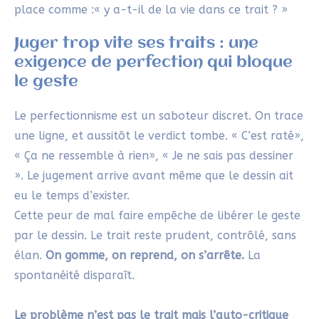
place comme :« y a-t-il de la vie dans ce trait ? »
Juger trop vite ses traits : une
exigence de perfection qui bloque
le geste
Le perfectionnisme est un saboteur discret. On trace
une ligne, et aussitôt le verdict tombe. « C’est raté»,
« Ça ne ressemble à rien», « Je ne sais pas dessiner
». Le jugement arrive avant même que le dessin ait
eu le temps d’exister.
Cette peur de mal faire empêche de libérer le geste
par le dessin. Le trait reste prudent, contrôlé, sans
élan.
On gomme, on reprend, on s’arrête.
La
spontanéité disparaît.
Le problème n’est pas le trait mais l’auto-critique