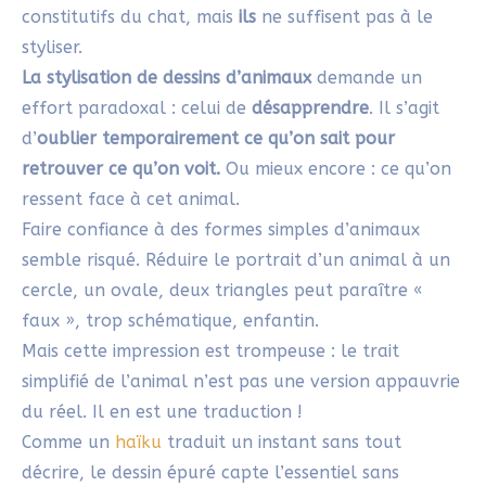
constitutifs du chat, mais
ils
ne suffisent pas à le
styliser.
La stylisation de dessins d’animaux
demande un
effort paradoxal : celui de
désapprendre
. Il s’agit
d’
oublier temporairement ce qu’on sait
pour
retrouver ce qu’on voit.
Ou mieux encore : ce qu’on
ressent face à cet animal.
Faire confiance à des formes simples d’animaux
semble risqué. Réduire le portrait d’un animal à un
cercle, un ovale, deux triangles peut paraître «
faux », trop schématique, enfantin.
Mais cette impression est trompeuse : le trait
simplifié de l’animal n’est pas une version appauvrie
du réel. Il en est une traduction !
Comme un
haïku
traduit un instant sans tout
décrire, le dessin épuré capte l’essentiel sans