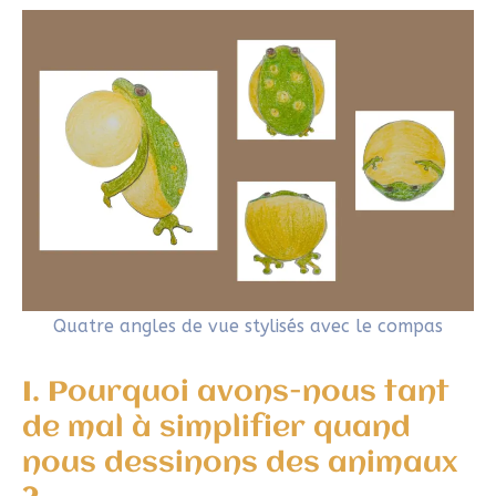
Quatre angles de vue stylisés avec le compas
I. Pourquoi avons-nous tant
de mal à simplifier quand
nous dessinons des animaux