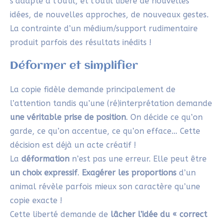
s’adapte à l’outil, et l’outil libère de nouvelles
idées, de nouvelles approches, de nouveaux gestes.
La contrainte d’un médium/support rudimentaire
produit parfois des résultats inédits !
Déformer et simplifier
La copie fidèle demande principalement de
l’attention tandis qu’une (ré)interprétation demande
une véritable prise de position
. On décide ce qu’on
garde, ce qu’on accentue, ce qu’on efface… Cette
décision est déjà un acte créatif !
La
déformation
n’est pas une erreur. Elle peut être
un choix expressif
.
Exagérer les proportions
d’un
animal révèle parfois mieux son caractère qu’une
copie exacte !
Cette liberté demande de
lâcher l’idée du « correct