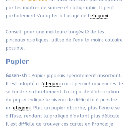
Techniques et concepts artistiques
Saignement
: Diffusion naturelle de l’encre dans les
fibres du papier absorbant. Ce phénomène
organique crée des textures vivantes. Ils traduisent
notre état mental, le rythme de notre respiration et
donnent de la vibrance aux dessins.
IV. Applications concrètes
d’un concept etegami
Je te propose de tester l’effet de saignement.