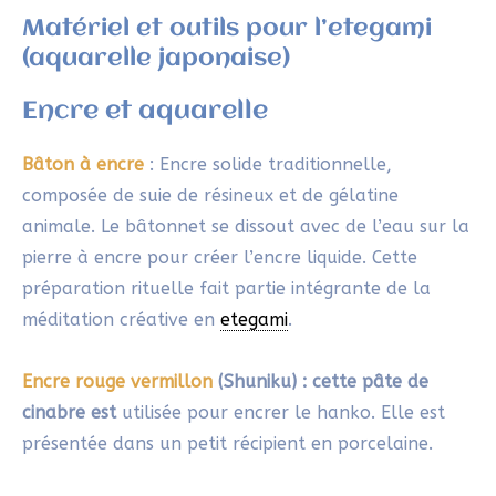
Accessoires complémentaires
Fude-makimono
: Étui traditionnel en bambou que
l’on enroule soigneusement pour protéger et
transporter les pinceaux fude. Cet outil est