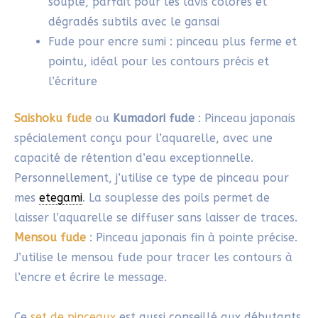
que tu peins. De gros bambous coupés en tronçon
sont particulièrement pratiques pour supporter les
pinceaux séparément.
Tapis de feutrine
(Shitajiki)
: placé sous le papier de
riz. Il absorbe l’excédent d’encre et d’eau, et
protège efficacement la surface de travail des
débordements.