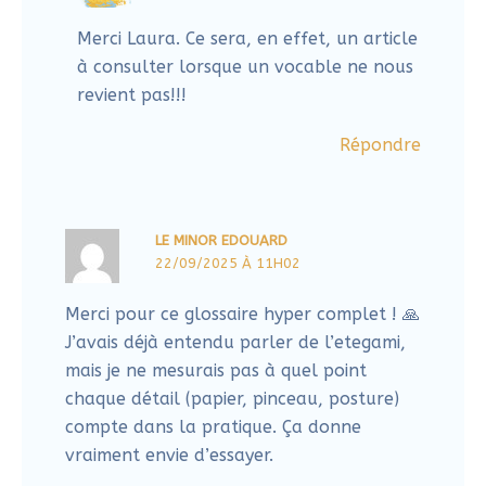
Lire l'article
Cultiver son regard d’artiste pour retrouver le
courage de créer (bilan du défi)
Lire l'article