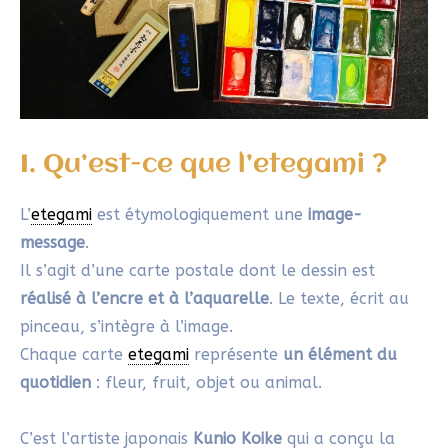
facilement les pigments.
Sumi
: Encre noire fluide traditionnelle, employée
pour les contours et le message. J’utilise parfois de
l’encre dans un flacon à bec verseur, pratique en
extérieur ou lors de stages.