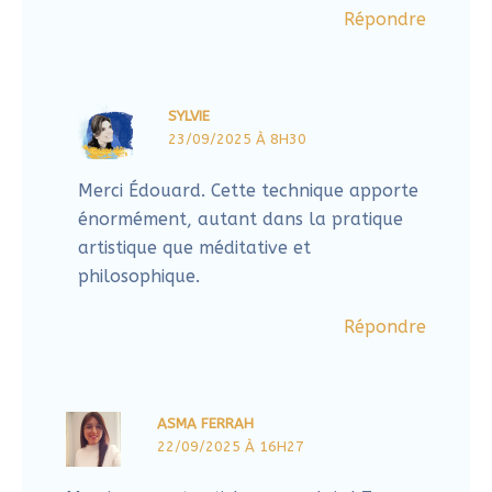
La lettre dans l’art : comment libérer ta
création en associant écriture et images
Lire l'article