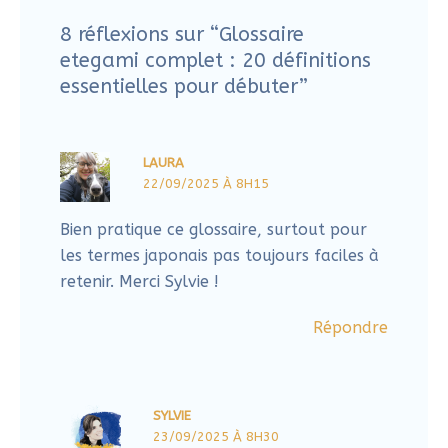
Vous aimeriez aussi
Comment faire un cyanotype botanique: des
explorations simples pour oser créer