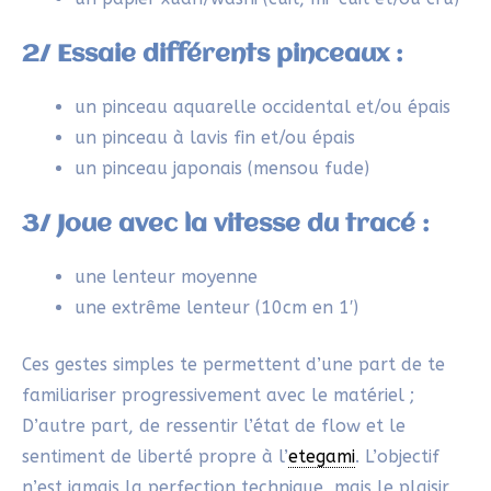
5 jours pour retrouver le
plaisir de
créer librement.
Une expérience sensible pour réveiller ton
élan créatif en quelques minutes par jour.
Oser créer sans te demander si c’est « bien »
Poser des gestes simples et accessibles sans
te juger
Laisser place à ton intuition et à l’imprévu
dans ta création
Reprendre confiance dans ta capacité