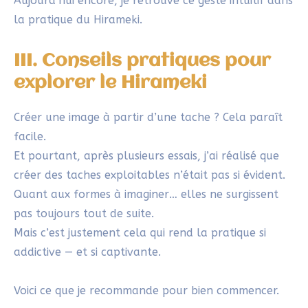
pour créer des taches, et un stylo fin pour
tracer les contours. C’est une pratique
accessible, légère, facile à transporter.
Le Hirameki peut-il être utilisé en art-
thérapie ?
Oui. Grâce à son caractère intuitif et non
jugeant, le Hirameki est souvent utilisé pour
relâcher les tensions, reconnecter à
l’imaginaire et explorer l’expression de soi de
façon ludique.
Cet article vous a intéressé ? Vous êtes libre de le
partager !