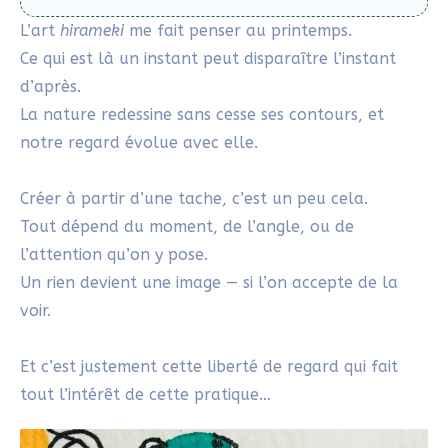
Hirameki, une invitation à
créer, sans modèle ni
contrainte
Le Hirameki nous invite à créer autrement.
Il ne s’agit pas de réussir un dessin, mais de laisser
venir une forme, là où l’on ne voyait qu’une tache.
Une ligne peut rester incomplète. Une couleur,