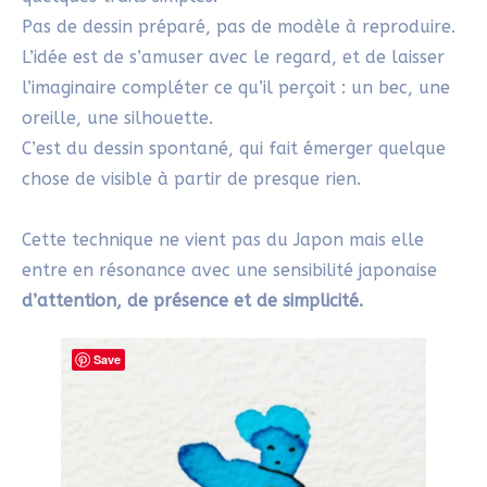
Résumé :