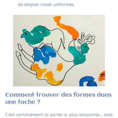
LAURA
28/04/2025 À 7H47
Je ne connaissais pas cette technique de
l’hirameki et de ses tâches mais je la
trouve très surprenante. Laisser parler
son instinct a toujours du bon et je sens
que je la testerai prochainement. Merci
Sylvie !
Répondre
SYLVIE
28/04/2025 À 9H13