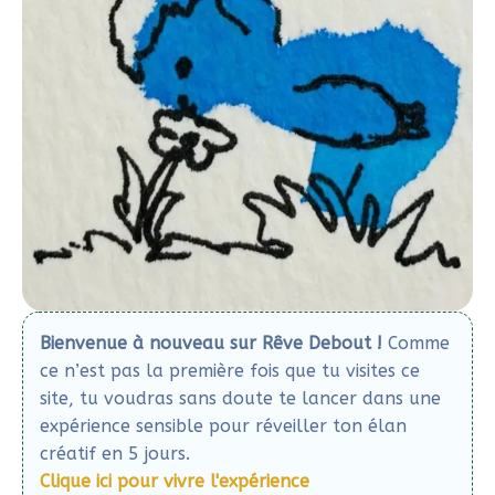
famille d’animaux, des objets de cuisine, ou tout
autre thème qui t’inspire.
J’ai trouvé que mes propres créations, une fois
isolées et numérisées, dégageaient quelque chose de
doux, amusant et même attendrissant.
Alors pourquoi ne pas les transformer en cartes
postales, à offrir avec une attention délicate ?