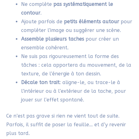
une oeuvre avec cette technique. Merci
pour tes explications
Répondre
SYLVIE
28/04/2025 À 21H54
Merci pour ton message !
Partir d’une simple tache libère la
créativité et réduit l’enjeu : on peut ainsi
oser créer sans pression ni complexe.
Amuse-toi bien avec cette technique !
Répondre