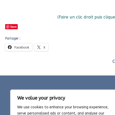
(Faire un clic droit puis cliq
Save
Partager :
Facebook
X
C
We value your privacy
5 jours p
We use cookies to enhance your browsing experience,
serve personalised ads or content, and analyse our