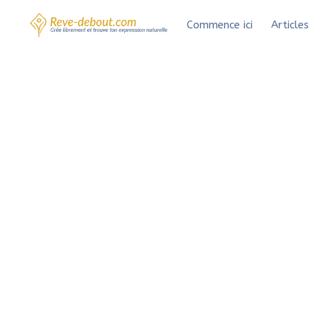
Aller
Commence ici
Articles
au
contenu