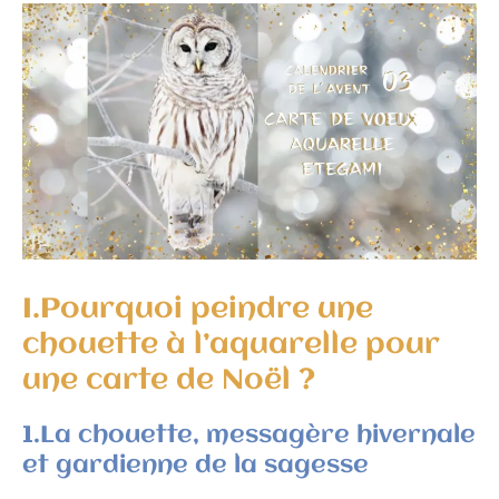
I.Pourquoi peindre une
chouette à l’aquarelle pour
une carte de Noël ?
1.La chouette, messagère hivernale
et gardienne de la sagesse