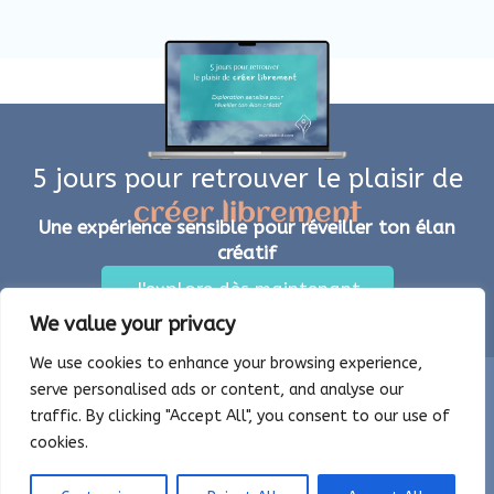
5 jours pour retrouver le plaisir de
créer librement
Une expérience sensible pour réveiller ton élan
créatif
J'explore dès maintenant
We value your privacy
We use cookies to enhance your browsing experience,
serve personalised ads or content, and analyse our
Copyright 2026 | reve-debout.com
traffic. By clicking "Accept All", you consent to our use of
Mentions légales
Condition générales de vente
cookies.
Politique de confidentialité