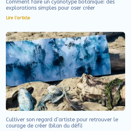
Comment faire un cyanotype botanique: des
explorations simples pour oser créer
Lire l'article
Cultiver son regard d’artiste pour retrouver le
courage de créer (bilan du défi)