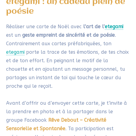
etegami : un cadeau plein de
poésie
Réaliser une carte de Noël avec
l’art de l’
etegami
est un
geste empreint de sincérité et de poésie
.
Contrairement aux cartes préfabriquées, ton
etegami
porte la trace de tes émotions, de tes choix
et de ton effort. En peignant le motif de la
chouette et en ajoutant un message personnel, tu
partages un instant de toi qui touche le cœur du
proche qui le reçoit.
Avant d’offrir ou d’envoyer cette carte, je t’invite à
la prendre en photo et à la partager dans le
groupe Facebook
Rêve Debout – Créativité
Sensorielle et Spontanée
. Ta participation est