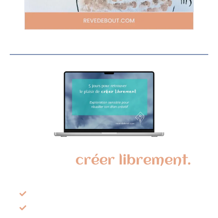
5 jours pour retrouver le
plaisir de
créer librement.
Une expérience sensible pour réveiller ton
élan créatif en quelques minutes par jour.
Oser créer sans te demander si c’est « bien »
Poser des gestes simples et accessibles sans