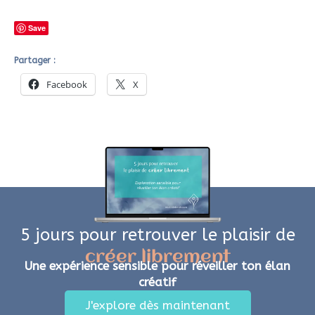
Save
Partager :
Facebook
X
5 jours pour retrouver le plaisir de
créer librement
Une expérience sensible pour réveiller ton élan
créatif
J'explore dès maintenant