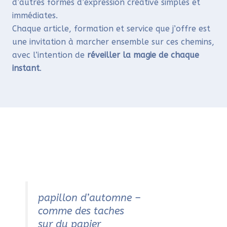
d’autres formes d’expression créative simples et
immédiates.
Chaque article, formation et service que j’offre est
une invitation à marcher ensemble sur ces chemins,
avec l’intention de
réveiller la magie de chaque
instant
.
Vers une expression
naturelle libératrice
papillon d’automne –
comme des taches
sur du papier