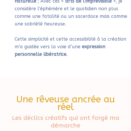
naturelle
; Avec ces «
arts de l’imprévisible
», je
considère l’éphémère et le quotidien non plus
comme une fatalité ou un sacerdoce mais comme
une sobriété heureuse.
Cette simplicité et cette accessibilité à la création
m’a guidée vers la voie d’une
expression
personnelle libératrice
.
Une rêveuse ancrée au
réel
Les déclics créatifs qui ont forgé ma
démarche