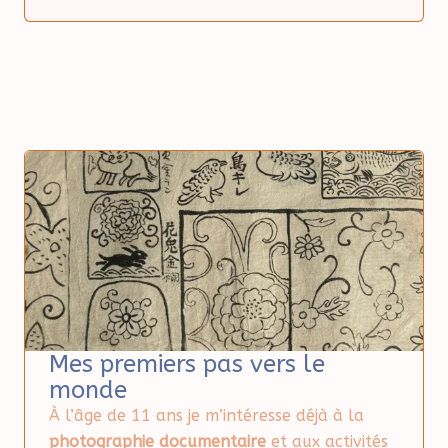
Mes premiers pas vers le
monde
À l’âge de 11 ans je m’intéresse déjà à la
photographie documentaire
et aux activités