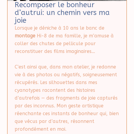
Recomposer le bonheur
d’autrui: un chemin vers ma
joie
Lorsque je déniche à 10 ans le banc de
montage
Hi-8 de ma famille, je m’amuse à
coller des chutes de pellicule pour
reconstituer des films imaginaires…
C’est ainsi que, dans mon atelier, je redonne
vie à des photos ou négatifs, soigneusement
récupérés. Les silhouettes dans mes
cyanotypes racontent des histoires
d’autrefois — des fragments de joie capturés
par des inconnus. Mon geste artistique
réenchante ces instants de bonheur qui, bien
que vécus par d’autres, résonnent
profondément en moi.