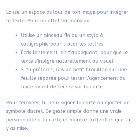
Fais rayonner ta carte de
Noël de Saint-Nicolas !
Bravo, ta carte de Noël de Saint-Nicolas est prête
à illuminer les fêtes ! Grâce à l’art de l’
etegami
, tu
as créé une attention ou une décoration qui attirera
sans aucun doute les regards. N’oublie pas : chaque