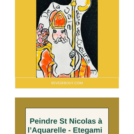
Aquarelle de Noël facile
Comment peindre une
(etegami): 25 motifs à
cloche de Noël à
réaliser ensemble
l’aquarelle: cartes