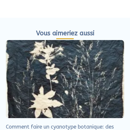
Cultiver son regard d’artiste pour retrouver le
courage de créer (bilan du défi)
Lire l'article