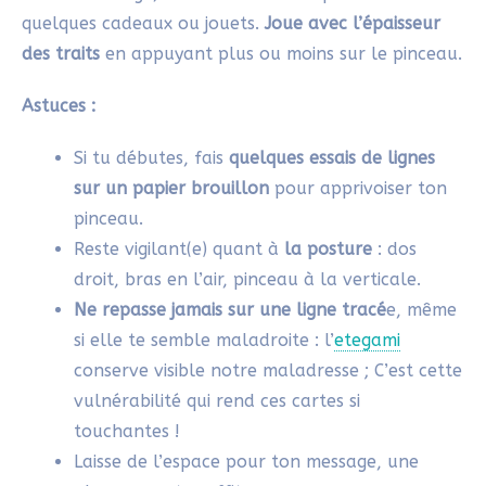
3. Ajouter de la couleur et
découper la carte aquarelle de
Saint Nicolas
Une fois les contours de Saint-Nicolas tracés et
découpés, il est temps de passer à l’aquarelle pour
apporter vie et chaleur à ta carte. Laisse-toi guider
par les teintes traditionnelles de la fête de Saint-
Nicolas tout en gardant un style épuré, fidèle à
l’esprit de l’
etegami
.