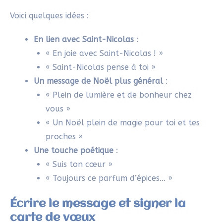
Écris lentement, en t’appliquant, pour que le
texte s’intègre naturellement au visuel.
Si tu préfères, fais un petit brouillon sur une
feuille séparée pour tester l’agencement du
texte avant de l’écrire sur la carte.
Pour terminer, tu peux signer ta carte ou ajouter un
symbole discret. Ce geste simple donne une vraie
personnalité à ta carte et montre l’attention que tu
y as mise.