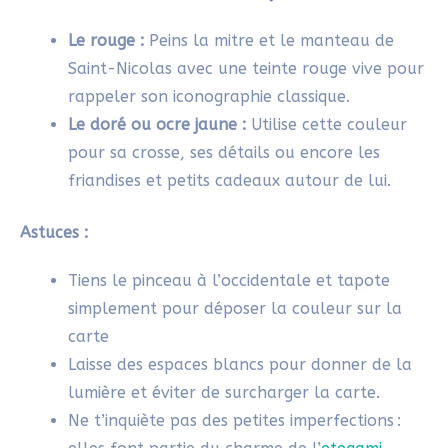
4. Ajouter un message à ta
carte de Noël de Saint-
Nicolas
L’image est prête, la découpe est terminée, il ne
reste plus qu’à compléter ta carte de Noël de
Saint-Nicola
s
avec un message. Dans l’art de