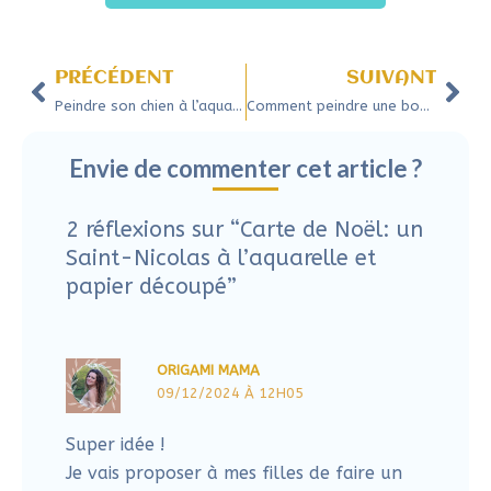
N’hésite pas à regarder l’article évoqué
en introduction: vous aurez le secret de
l’etegami pour avoir le geste qui libère
!!!
Répondre