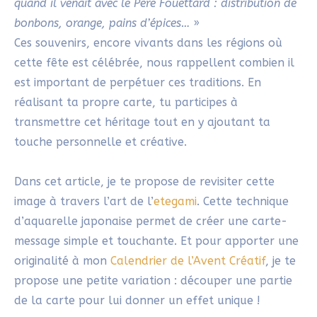
I.Réaliser une carte de Noël
de Saint-Nicolas : les étapes
clés
Prêt(e) à te lancer dans la création de ta carte de
Noël d’un Saint-Nicolas ? Avec l’art de l’
etegami
,
simplicité et spontanéité sont les maîtres-mots.
Inutile de chercher la perfection, ce qui compte,
c’est d’exprimer ton interprétation de Saint-Nicolas
en toute liberté. Ajoutons à cela une petite touche
d’originalité avec une découpe qui viendra sublimer
ta carte. Voici les étapes à suivre :