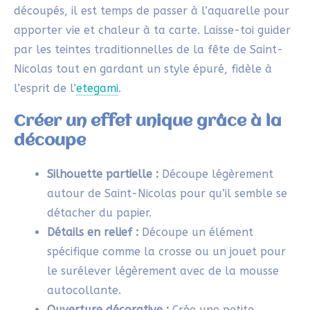
Save
Appliquer les couleurs pour une
carte de Noël de Saint Nicolas
Le rouge :
Peins la mitre et le manteau de
Saint-Nicolas avec une teinte rouge vive pour
rappeler son iconographie classique.
Le doré ou ocre jaune :
Utilise cette couleur
pour sa crosse, ses détails ou encore les