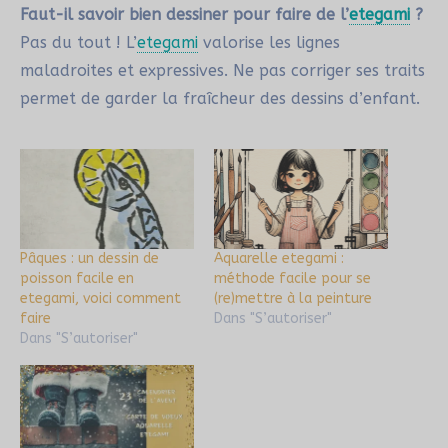
Faut-il savoir bien dessiner pour faire de l’
etegami
?
Pas du tout ! L’
etegami
valorise les lignes
maladroites et expressives. Ne pas corriger ses traits
permet de garder la fraîcheur des dessins d’enfant.
Pâques : un dessin de
Aquarelle etegami :
poisson facile en
méthode facile pour se
etegami, voici comment
(re)mettre à la peinture
faire
Dans "S’autoriser"
Dans "S’autoriser"