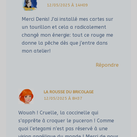
12/05/2025 À 14H09
Merci Denis! J’ai installé mes cartes sur
un tourillon et cela a radicalement
changé mon énergie: tout ce rouge me
donne la pêche dès que j’entre dans
mon atelier!
Répondre
LA ROUSSE DU BRICOLAGE
12/05/2025 À 8H37
Wouah ! Cruelle, la coccinelle qui
s’apprête à croquer le puceron ! Comme
quoi l’etegami n’est pas réservé à une
vision angélique du monde ! Merci de nous