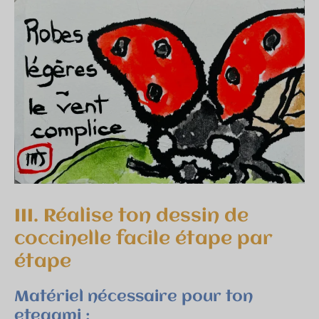
III. Réalise ton dessin de
coccinelle facile étape par
étape
Matériel nécessaire pour ton
etegami :