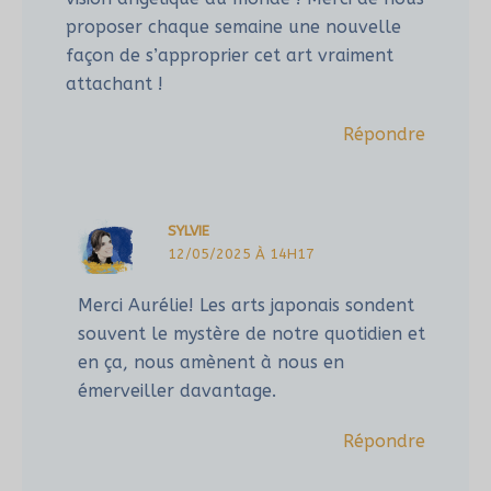
proposer chaque semaine une nouvelle
façon de s’approprier cet art vraiment
attachant !
Répondre
SYLVIE
12/05/2025 À 14H17
Merci Aurélie! Les arts japonais sondent
souvent le mystère de notre quotidien et
en ça, nous amènent à nous en
émerveiller davantage.
Répondre