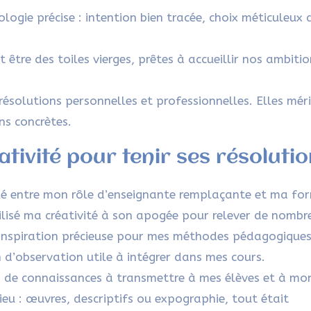
ogie précise : intention bien tracée, choix méticuleux 
 être des toiles vierges, prêtes à accueillir nos ambitio
ésolutions personnelles et professionnelles. Elles mér
ns concrètes.
tivité pour tenir ses résoluti
nglé entre mon rôle d’enseignante remplaçante et ma fo
lisé ma créativité à son apogée pour relever de nombr
e inspiration précieuse pour mes méthodes pédagogiques
 d’observation utile à intégrer dans mes cours.
rs de connaissances à transmettre à mes élèves et à mon
ieu : œuvres, descriptifs ou expographie, tout était