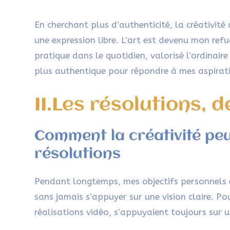
En cherchant plus d’authenticité, la créativité 
une expression libre. L’art est devenu mon re
pratique dans le quotidien, valorisé l’ordinaire
plus authentique pour répondre à mes aspirat
II.Les résolutions, d
Comment la créativité peu
résolutions
Pendant longtemps, mes objectifs personnels e
sans jamais s’appuyer sur une vision claire. P
réalisations vidéo, s’appuyaient toujours sur un