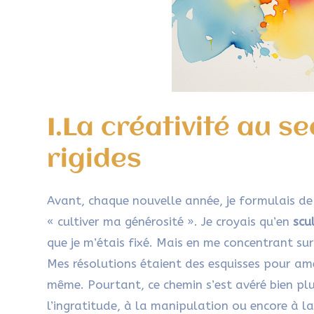
I.La créativité au s
rigides
Avant, chaque nouvelle année, je formulais de 
« cultiver ma générosité ». Je croyais qu’en
scu
que je m’étais fixé. Mais en me concentrant sur 
Mes résolutions étaient des esquisses pour amé
même. Pourtant, ce chemin s’est avéré bien pl
l’ingratitude, à la manipulation ou encore à la