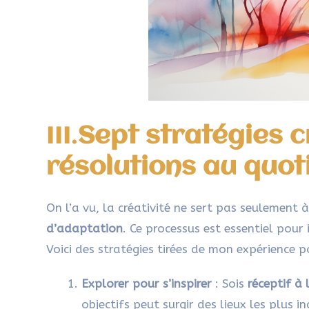
III.
Sept stratégies c
résolutions au quot
On l’a vu, la créativité ne sert pas seulement à
d’adaptation
. Ce processus est essentiel pour 
Voici des stratégies tirées de mon expérience p
Explorer pour s’inspirer
: Sois
réceptif à
objectifs peut surgir des lieux les plus i