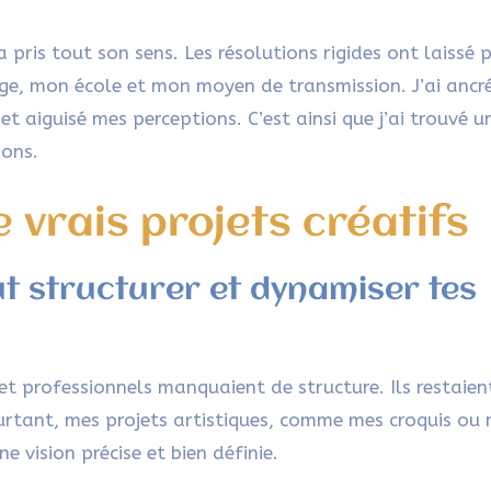
a pris tout son sens. Les résolutions rigides ont laissé 
fuge, mon école et mon moyen de transmission. J’ai anc
 et aiguisé mes perceptions. C’est ainsi que j’ai trouvé u
ions.
e vrais projets créatifs
t structurer et dynamiser tes
t professionnels manquaient de structure. Ils restaient
ourtant, mes projets artistiques, comme mes croquis ou
e vision précise et bien définie.