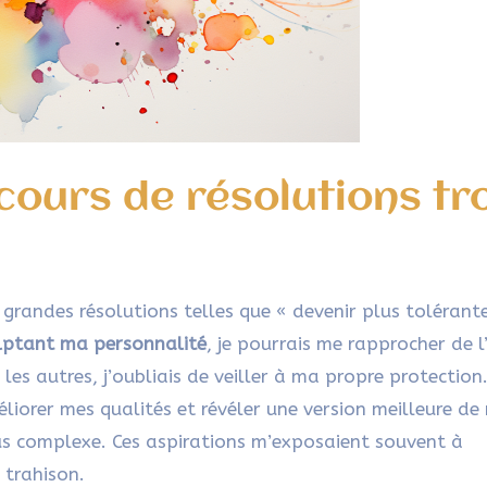
ecours de résolutions tr
grandes résolutions telles que « devenir plus tolérante
lptant ma personnalité
, je pourrais me rapprocher de l
les autres, j’oubliais de veiller à ma propre protection
liorer mes qualités et révéler une version meilleure de
us complexe. Ces aspirations m’exposaient souvent à
 trahison.