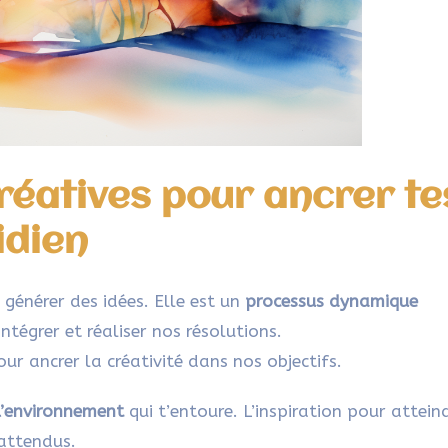
réatives pour ancrer te
idien
 générer des idées. Elle est un
processus dynamique
intégrer et réaliser nos résolutions.
our ancrer la créativité dans nos objectifs.
 l’environnement
qui t’entoure. L’inspiration pour attein
nattendus.