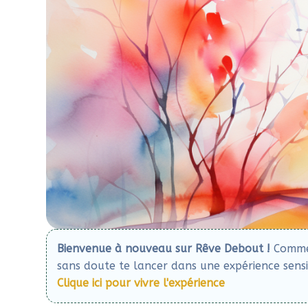
Bienvenue à nouveau sur Rêve Debout !
Comme c
sans doute te lancer dans une expérience sensib
Clique ici pour vivre l'expérience