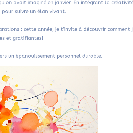
u’on avait imaginé en janvier. En intégrant la créativit
é pour suivre un élan vivant.
arations : cette année, je t’invite à découvrir comment j
s et gratifiantes!
vers un épanouissement personnel durable.