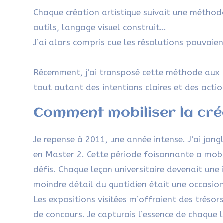
Chaque création artistique suivait une méthodol
outils, langage visuel construit…
J’ai alors compris que les résolutions pouvaient
Récemment, j’ai transposé cette méthode aux r
tout autant des intentions claires et des actio
Comment mobiliser la créa
Je repense à 2011, une année intense. J’ai jo
en Master 2. Cette période foisonnante a mobi
défis. Chaque leçon universitaire devenait un
moindre détail du quotidien était une occasion
Les expositions visitées m’offraient des tréso
de concours. Je capturais l’essence de chaque l