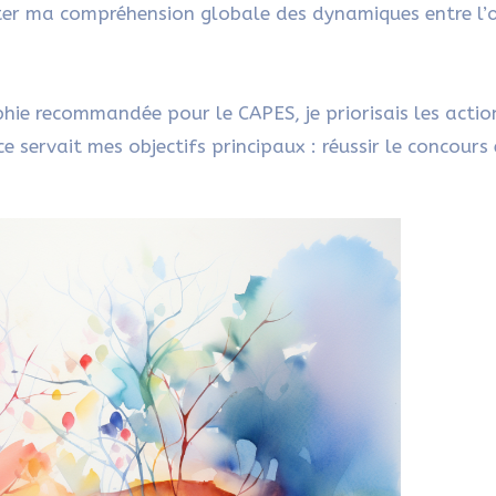
ter ma compréhension globale des dynamiques entre l’
raphie recommandée pour le CAPES, je priorisais les actio
e servait mes objectifs principaux : réussir le concours 