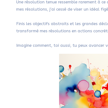
Une résolution tenue ressemble rarement à ce q
mes résolutions, j’ai cessé de viser un idéal fig
Finis les objectifs abstraits et les grandes décl
transformé mes résolutions en actions concrète
Imagine comment, toi aussi, tu peux avancer 